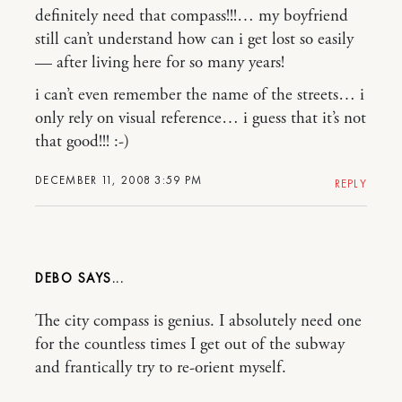
definitely need that compass!!!… my boyfriend
still can’t understand how can i get lost so easily
— after living here for so many years!
i can’t even remember the name of the streets… i
only rely on visual reference… i guess that it’s not
that good!!! :-)
DECEMBER 11, 2008 3:59 PM
REPLY
DEBO
The city compass is genius. I absolutely need one
for the countless times I get out of the subway
and frantically try to re-orient myself.