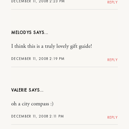
DECEMBER 11, 2008 2:23 PM
REPLY
MELODYS
I think this is a truly lovely gift guide!
DECEMBER 11, 2008 2:19 PM
REPLY
VALERIE
oh a city compass :)
DECEMBER 11, 2008 2:11 PM
REPLY