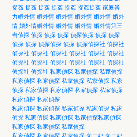
捉姦
捉姦
捉姦
捉姦
捉姦
捉姦
捉姦
家庭暴
力
婚外情
婚外情
婚外情
婚外情
婚外情
婚外
情
婚外情
婚外情
婚外情
婚外情
婚外情
第三
者
偵探
偵探
偵探
偵探
偵探
偵探
偵探
偵探
偵探
偵探
偵探
偵探
偵探
偵探
偵探社
偵探社
偵探社
偵探社
偵探社
偵探社
偵探社
偵探社
偵探社
偵探社
偵探社
偵探社
偵探社
偵探社
偵探社
偵探社
私家偵探
私家偵探
私家偵探
私家偵探
私家偵探
私家偵探
私家偵探
私家
偵探
私家偵探
私家偵探
私家偵探
私家偵探
私家偵探
私家偵探
私家偵探
私家偵探
私家偵探
私家偵探
私家
偵探
私家偵探
私家偵探
私家偵探
私家偵探
私家偵探
私家偵探
私家偵探
私家偵探
私家偵探
私家偵探
包二奶
包二奶