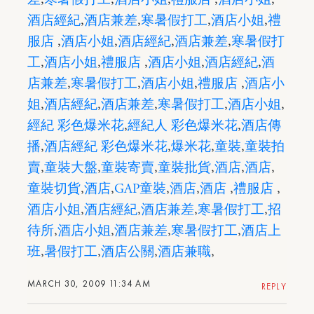
酒店經紀
,
酒店兼差
,
寒暑假打工
,
酒店小姐
,
禮
服店
,
酒店小姐
,
酒店經紀
,
酒店兼差
,
寒暑假打
工
,
酒店小姐
,
禮服店
,
酒店小姐
,
酒店經紀
,
酒
店兼差
,
寒暑假打工
,
酒店小姐
,
禮服店
,
酒店小
姐
,
酒店經紀
,
酒店兼差
,
寒暑假打工
,
酒店小姐
,
經紀 彩色爆米花
,
經紀人 彩色爆米花
,
酒店傳
播
,
酒店經紀 彩色爆米花
,
爆米花
,
童裝
,
童裝拍
賣
,
童裝大盤
,
童裝寄賣
,
童裝批貨
,
酒店
,
酒店
,
童裝切貨
,
酒店
,
GAP童裝
,
酒店
,
酒店
,
禮服店
,
酒店小姐
,
酒店經紀
,
酒店兼差
,
寒暑假打工
,
招
待所
,
酒店小姐
,
酒店兼差
,
寒暑假打工
,
酒店上
班
,
暑假打工
,
酒店公關
,
酒店兼職
,
MARCH 30, 2009 11:34 AM
REPLY