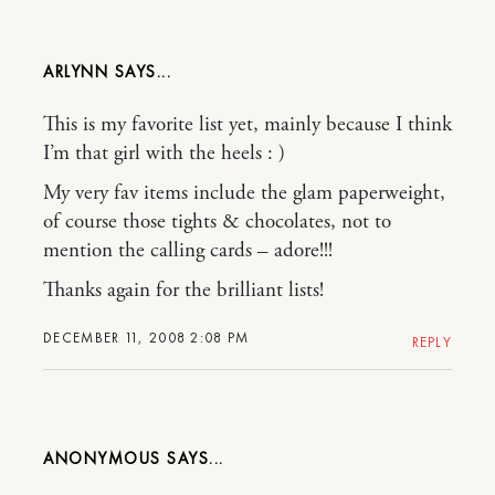
ARLYNN
This is my favorite list yet, mainly because I think
I’m that girl with the heels : )
My very fav items include the glam paperweight,
of course those tights & chocolates, not to
mention the calling cards – adore!!!
Thanks again for the brilliant lists!
DECEMBER 11, 2008 2:08 PM
REPLY
ANONYMOUS