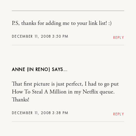
P.S, thanks for adding me to your link list! :)
DECEMBER 11, 2008 3:50 PM
REPLY
ANNE (IN RENO)
That first picture is just perfect, I had to go put
How To Steal A Million in my Netflix queue.
Thanks!
DECEMBER 11, 2008 3:38 PM
REPLY