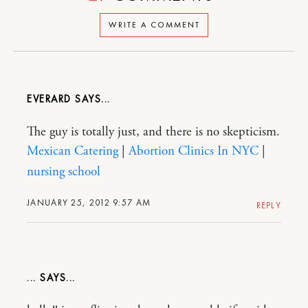
WRITE A COMMENT
EVERARD
The guy is totally just, and there is no skepticism.
Mexican Catering
|
Abortion Clinics In NYC
|
nursing school
JANUARY 25, 2012 9:57 AM
REPLY
...