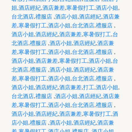
姐
,
酒店經紀
,
酒店兼差
,
寒暑假打工
,
酒店小姐
,
台北酒店
,
禮服店
,
酒店小姐
,
酒店經紀
,
酒店兼
差
,
寒暑假打工
,
酒店小姐
,
台北酒店
,
禮服店
,
酒店小姐
,
酒店經紀
,
酒店兼差
,
寒暑假打工
,
台
北酒店
,
禮服店
,
酒店小姐
,
酒店經紀
,
酒店兼
差
,
寒暑假打工
,
酒店小姐
,
台北酒店
,
禮服店
,
酒店小姐
,
酒店兼差
,
寒暑假打工
,
酒店小姐
,
台
北酒店
,
禮服店
,
酒店小姐
,
酒店經紀
,
酒店兼
差
,
寒暑假打工
,
酒店小姐
,
台北酒店
,
禮服店
,
酒店小姐
,
酒店經紀
,
酒店兼差
,
打工
,
酒店小姐
,
台北酒店
,
禮服店
,
酒店小姐
,
酒店經紀
,
酒店兼
差
,
寒暑假打工
,
酒店小姐
,
台北酒店
,
禮服店
,
酒店小姐
,
酒店經紀
,
酒店兼差
,
寒暑假打工
,
酒
店小姐
,
禮服店
,
酒店小姐
,
酒店經紀
,
酒店兼
差
,
寒暑假打工
,
酒店小姐
,
禮服店
,
酒店小姐
,