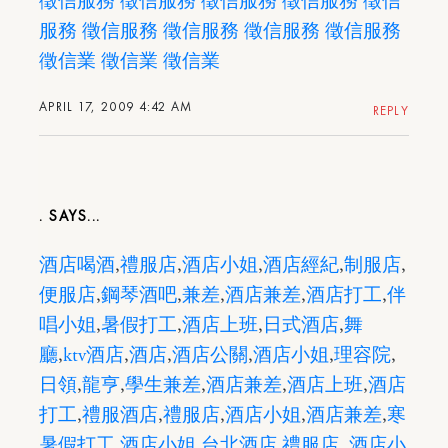
徵信服務
徵信服務
徵信服務
徵信服務
徵信
服務
徵信服務
徵信服務
徵信服務
徵信服務
徵信業
徵信業
徵信業
APRIL 17, 2009 4:42 AM
REPLY
.
酒店喝酒
,
禮服店
,
酒店小姐
,
酒店經紀
,
制服店
,
便服店
,
鋼琴酒吧
,
兼差
,
酒店兼差
,
酒店打工
,
伴
唱小姐
,
暑假打工
,
酒店上班
,
日式酒店
,
舞
廳
,
ktv酒店
,
酒店
,
酒店公關
,
酒店小姐
,
理容院
,
日領
,
龍亨
,
學生兼差
,
酒店兼差
,
酒店上班
,
酒店
打工
,
禮服酒店
,
禮服店
,
酒店小姐
,
酒店兼差
,
寒
暑假打工
,
酒店小姐
,
台北酒店
,
禮服店
,
酒店小