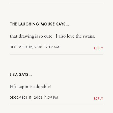
THE LAUGHING MOUSE
that drawing is so cute ! I also love the swans.
DECEMBER 12, 2008 12:19 AM
REPLY
LISA
Fifi Lapin is adorable!
DECEMBER 11, 2008 11:59 PM
REPLY