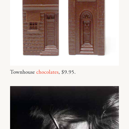
Townhouse
chocolates
, $9.95.