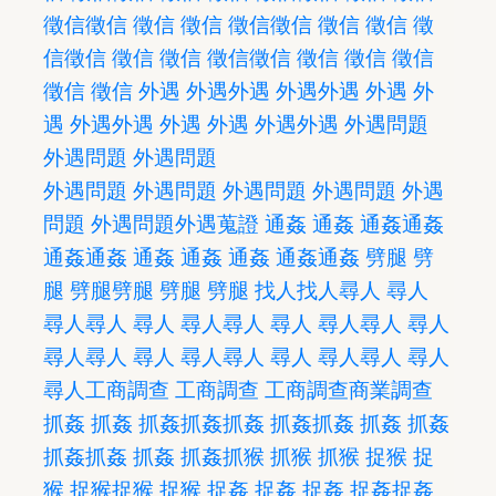
徵信
徵信
徵信
徵信
徵信
徵信
徵信
徵信
徵
信
徵信
徵信
徵信
徵信
徵信
徵信
徵信
徵信
徵信
徵信
外遇
外遇
外遇
外遇
外遇
外遇
外
遇
外遇
外遇
外遇
外遇
外遇
外遇
外遇問題
外遇問題
外遇問題
外遇問題
外遇問題
外遇問題
外遇問題
外遇
問題
外遇問題
外遇蒐證
通姦
通姦
通姦
通姦
通姦
通姦
通姦
通姦
通姦
通姦
通姦
劈腿
劈
腿
劈腿
劈腿
劈腿
劈腿
找人
找人
尋人
尋人
尋人
尋人
尋人
尋人
尋人
尋人
尋人
尋人
尋人
尋人
尋人
尋人
尋人
尋人
尋人
尋人
尋人
尋人
尋人
工商調查
工商調查
工商調查
商業調查
抓姦
抓姦
抓姦
抓姦
抓姦
抓姦
抓姦
抓姦
抓姦
抓姦
抓姦
抓姦
抓姦
抓猴
抓猴
抓猴
捉猴
捉
猴
捉猴
捉猴
捉猴
捉姦
捉姦
捉姦
捉姦
捉姦