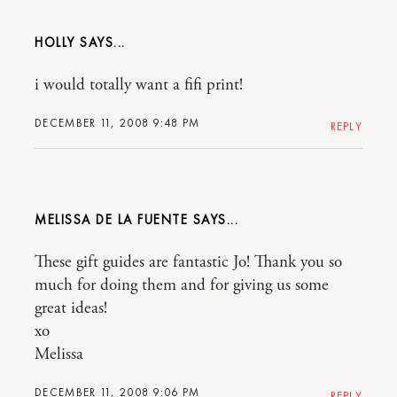
HOLLY
i would totally want a fifi print!
DECEMBER 11, 2008 9:48 PM
REPLY
MELISSA DE LA FUENTE
These gift guides are fantastic Jo! Thank you so
much for doing them and for giving us some
great ideas!
xo
Melissa
DECEMBER 11, 2008 9:06 PM
REPLY