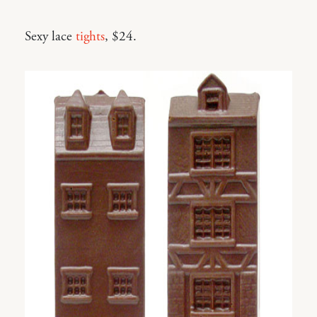
Sexy lace
tights
, $24.