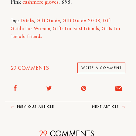
Pink
cashmere gloves
, $58.
Tags:
Drinks
,
Gift Guide
,
Gift Guide 2008
,
Gift
Guide For Women
,
Gifts For Best Friends
,
Gifts For
Female Friends
29
COMMENTS
WRITE A COMMENT
PREVIOUS ARTICLE
NEXT ARTICLE
29
COMMENTS