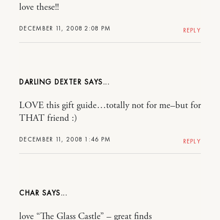
love these!!
DECEMBER 11, 2008 2:08 PM
REPLY
DARLING DEXTER
LOVE this gift guide…totally not for me–but for
THAT friend :)
DECEMBER 11, 2008 1:46 PM
REPLY
CHAR
love “The Glass Castle” – great finds