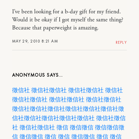
I’ve been looking for a b-day gift for my friend.
Would it be okay if I got myself the same thing?
Because that paperweight is amazing.
MAY 29, 2010 8:21 AM
REPLY
ANONYMOUS
徵信社
徵信社
徵信社
徵信社
徵信社
徵信社
徵信社
徵信社
徵信社
徵信社
徵信社
徵信社
徵信社
徵信社
徵信社
徵信社
徵信社
徵信社
徵
信社
徵信社
徵信社
徵信社
徵信社
徵信社
徵信
社
徵信社
徵信社
徵信
徵信
徵信
徵信
徵信
徵
信
徵信
徵信
徵信
徵信
徵信
徵信
徵信
徵信