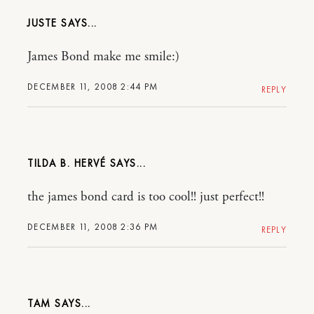
JUSTE
James Bond make me smile:)
DECEMBER 11, 2008 2:44 PM
REPLY
TILDA B. HERVÉ
the james bond card is too cool!! just perfect!!
DECEMBER 11, 2008 2:36 PM
REPLY
TAM