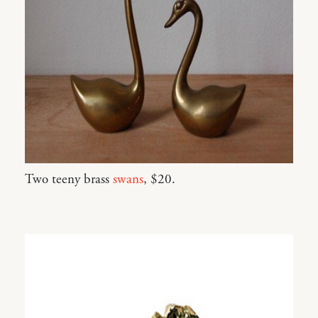
Two teeny brass
swans
, $20.