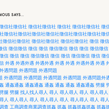
MOUS
徵信社
徵信社
徵信社
徵信社
徵信社
徵信社
徵信社
徵
社
徵信社
徵信社
徵信社
徵信社
徵信社
徵信社
徵信社
徵
社
徵信社
徵信社
徵信社
徵信社
徵信社
徵信社
徵信
徵
徵信
徵信
徵信
徵信
徵信
徵信
徵信
徵信
徵信
徵信
徵信
徵信
徵信
徵信
徵信
徵信
徵信
徵信
徵信
徵信
徵信
徵
信
外遇
外遇
外遇
外遇
外遇
外遇
外遇
外遇
外遇
外遇
外遇問題
外遇問題
外遇問題
題
外遇問題
外遇問題
外遇問題
外遇問題
外遇問題
外
姦
通姦
通姦
通姦
通姦
通姦
通姦
通姦
通姦
通姦
劈腿
劈腿
劈腿
找人
找人
尋人
尋人
尋人
尋人
尋人
尋人
尋人
尋人
尋人
尋人
尋人
尋人
尋人
尋人
尋人
尋人
尋人
尋
調查
工商調查
商業調查
抓姦
抓姦
抓姦
抓姦
抓姦
抓姦