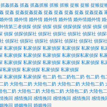
抓姦
抓姦
抓姦
抓姦
抓猴
抓猴
抓猴
捉猴
捉猴
捉猴
捉
姦
捉姦
捉姦
捉姦
捉姦
捉姦
捉姦
捉姦
捉姦
捉姦
捉姦
婚外情
婚外情
婚外情
婚外情
婚外情
婚外情
婚外情
婚
外情
第三者
偵探
偵探
偵探
偵探
偵探
偵探
偵探
偵探
探
偵探
偵探
偵探社
偵探社
偵探社
偵探社
偵探社
偵探
社
偵探社
偵探社
偵探社
偵探社
偵探社
偵探社
偵探
探
私家偵探
私家偵探
私家偵探
私家偵探
私家偵探
私
探
私家偵探
私家偵探
私家偵探
私家偵探
私家偵探
私
探
私家偵探
私家偵探
私家偵探
私家偵探
私家偵探
私
探
私家偵探
私家偵探
私家偵探
私家偵探
探
私家偵探
私家偵探
包二奶
包二奶
包二奶
包二奶
包
二奶
大陸包二奶
大陸包二奶
大陸包二奶
大陸包二奶
陸包二奶
大陸包二奶
大陸包二奶
大陸包二奶
大陸包
情挽回
感情挽回
感情挽回
感情挽回
感情挽回
感情挽
姻挽回
婚姻挽回
婚姻挽回