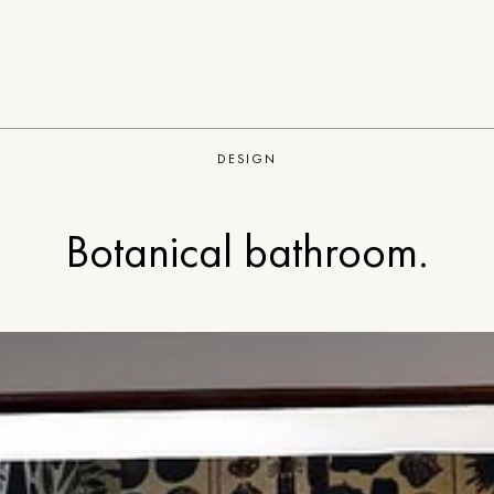
DESIGN
Botanical bathroom.