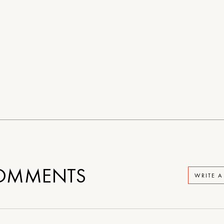
OMMENTS
WRITE 